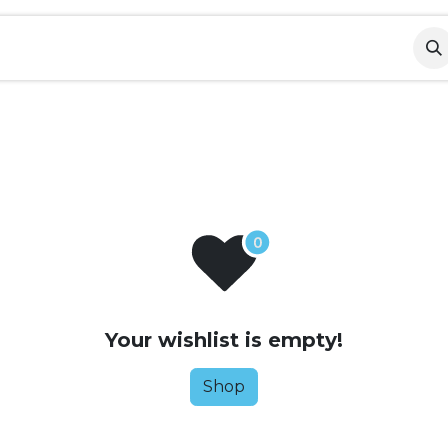
pos
Contactez-nous
Your wishlist is empty!
Shop